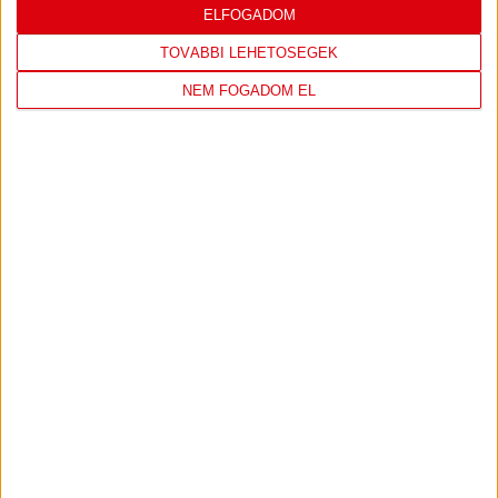
PULÓVER
ELFOGADOM
TOVÁBBI LEHETŐSÉGEK
NEM FOGADOM EL