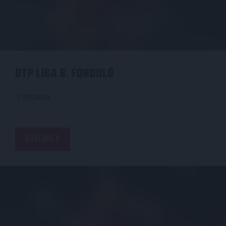
OTP LIGA 6. FORDULÓ
2011.08.20.
BŐVEBBEN