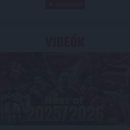
JEGYVÁSÁRLÁS
VIDEÓK