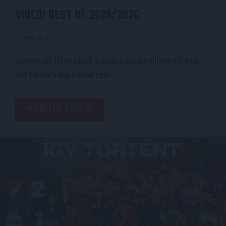
VIDEÓ! BEST OF 2025/2026
2026.05.25.
Elevenítsük fel az elmúlt szezon legszebb pillanatait! Nem
volt bennük hiány ezúttal sem!
MEGNÉZEM A VIDEÓT