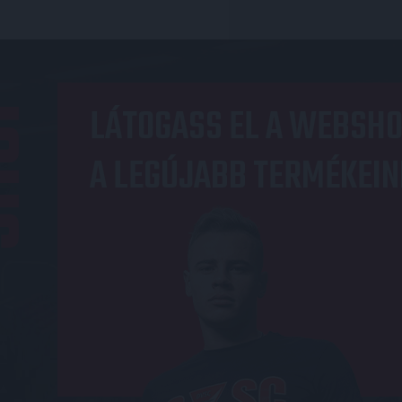
OP
LÁTOGASS EL A WEBSHO
A LEGÚJABB TERMÉKEIN