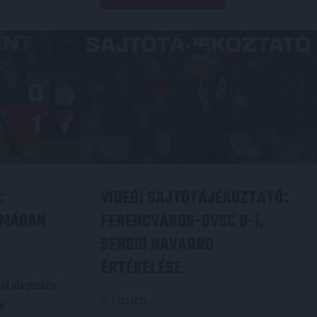
VIDEÓ! SAJTÓTÁJÉKOZTATÓ
:
:
AMÁBAN
FERENCVÁROS-DVSC 0-1,
SERGIO NAVARRO
ÉRTÉKELÉSE
al idegenben
2025.12.15.
en