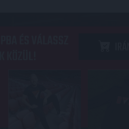
PBA ÉS VÁLASSZ
IRÁ
K KÖZÜL!