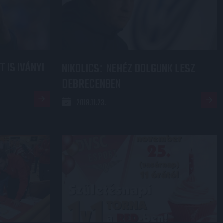
T IS IVÁNYI
NIKOLICS
NEHÉZ DOLGUNK LESZ
:
DEBRECENBEN
2018.11.23.