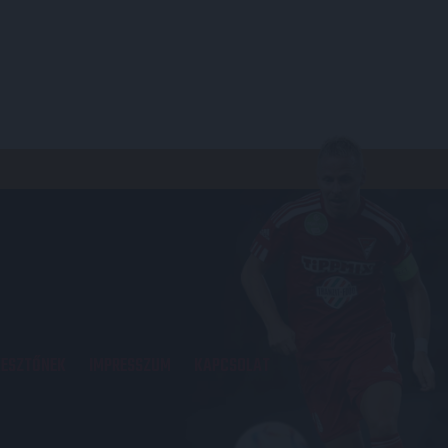
KESZTŐNEK
IMPRESSZUM
KAPCSOLAT