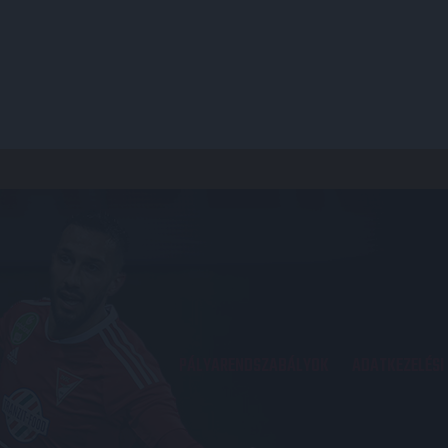
PÁLYARENDSZABÁLYOK
ADATKEZELÉSI