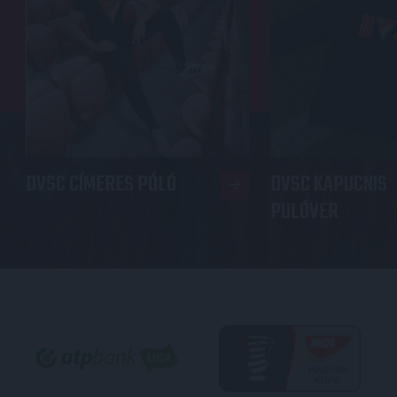
DVSC CÍMERES PÓLÓ
DVSC KAPUCNIS
PULÓVER