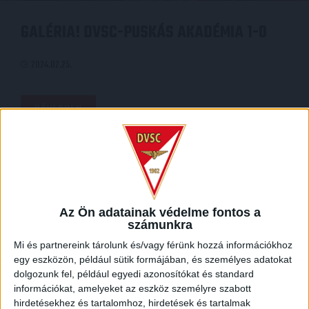
GALÉRIA! DVSC-PUSKÁS AKADÉMIA 1-0
2024.02.25.
BŐVEBBEN
Az Ön adatainak védelme fontos a
számunkra
Mi és partnereink tárolunk és/vagy férünk hozzá információkhoz
egy eszközön, például sütik formájában, és személyes adatokat
dolgozunk fel, például egyedi azonosítókat és standard
információkat, amelyeket az eszköz személyre szabott
hirdetésekhez és tartalomhoz, hirdetések és tartalmak