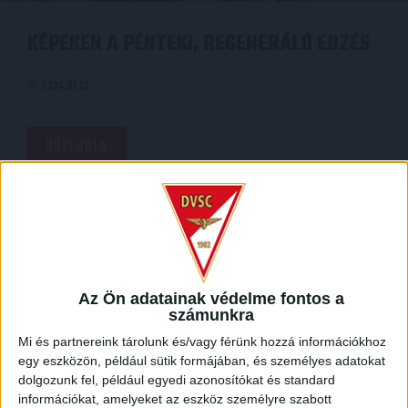
KÉPEKEN A PÉNTEKI, REGENERÁLÓ EDZÉS
2024.01.13.
BŐVEBBEN
Az Ön adatainak védelme fontos a
számunkra
Mi és partnereink tárolunk és/vagy férünk hozzá információkhoz
egy eszközön, például sütik formájában, és személyes adatokat
dolgozunk fel, például egyedi azonosítókat és standard
információkat, amelyeket az eszköz személyre szabott