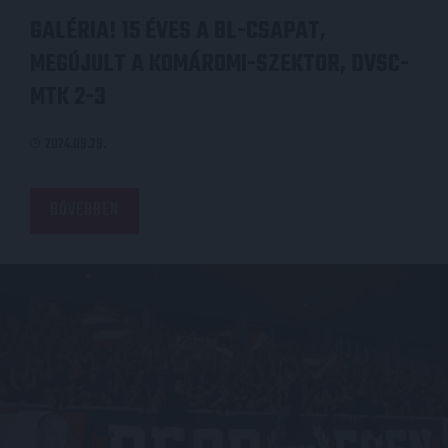
GALÉRIA! 15 ÉVES A BL-CSAPAT,
MEGÚJULT A KOMÁROMI-SZEKTOR, DVSC-
MTK 2-3
2024.09.29.
BŐVEBBEN