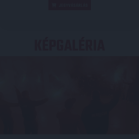
JEGYVÁSÁRLÁS
KÉPGALÉRIA