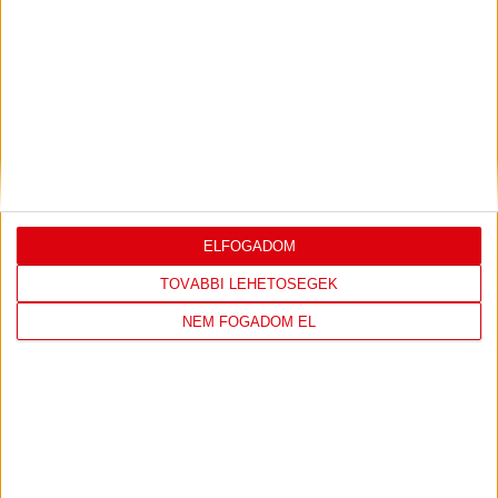
ELFOGADOM
TOVÁBBI LEHETŐSÉGEK
NEM FOGADOM EL