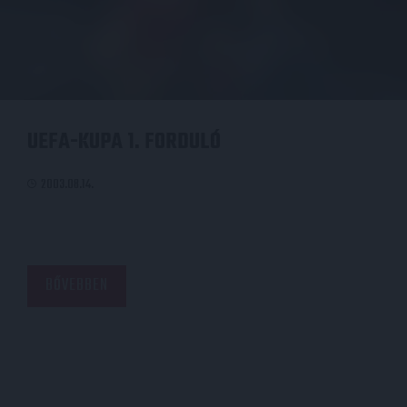
UEFA-KUPA 1. FORDULÓ
2003.08.14.
BŐVEBBEN