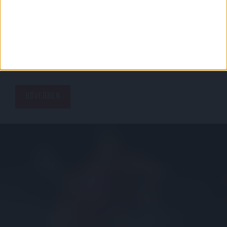
UEFA-KUPA 3. FORDULÓ
2003.09.24.
BŐVEBBEN