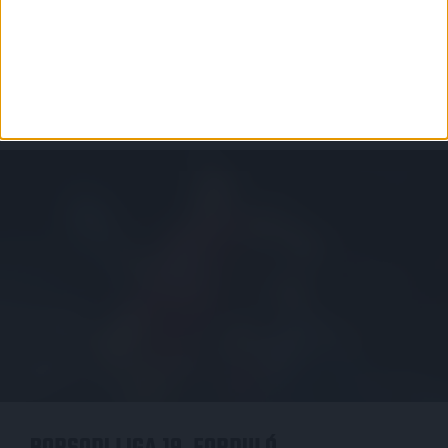
BŐVEBBEN