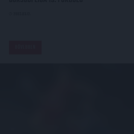
BORSODI LIGA 19. FORDULÓ
2003.03.12.
BŐVEBBEN