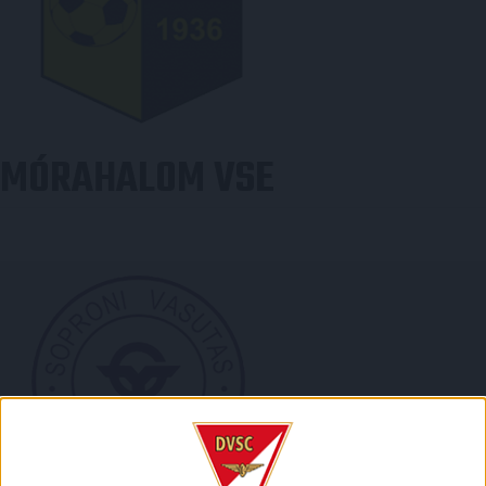
MÓRAHALOM VSE