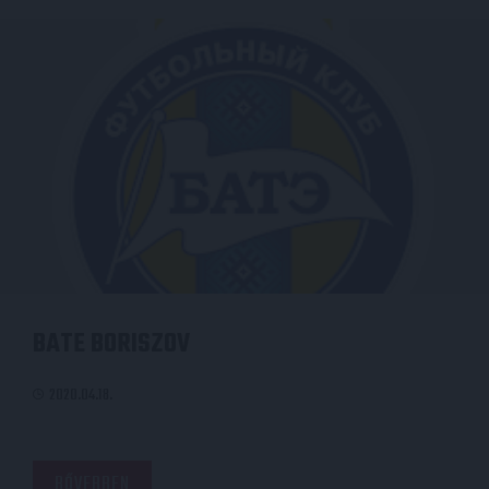
BATE BORISZOV
2020.04.18.
BŐVEBBEN