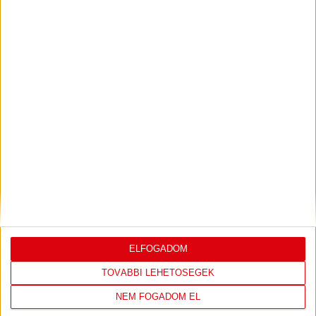
ELFOGADOM
TOVÁBBI LEHETŐSÉGEK
NEM FOGADOM EL