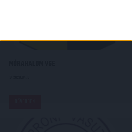
MÓRAHALOM VSE
2020.04.18.
BŐVEBBEN