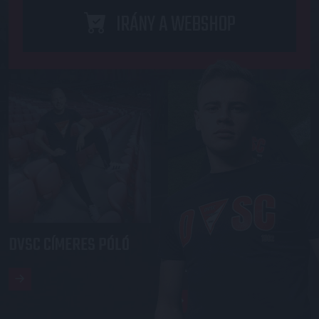
IRÁNY A WEBSHOP
DVSC CÍMERES PÓLÓ
DVSC KAPUCNIS
PULÓVER