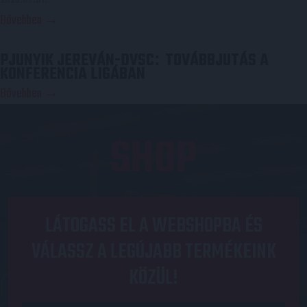
2026.07.31.
Bővebben →
PJUNYIK JEREVÁN-DVSC
TOVÁBBJUTÁS A
:
KONFERENCIA LIGÁBAN
Bővebben →
SHOP
LÁTOGASS EL A WEBSHOPBA ÉS
VÁLASSZ A LEGÚJABB TERMÉKEINK
KÖZÜL!