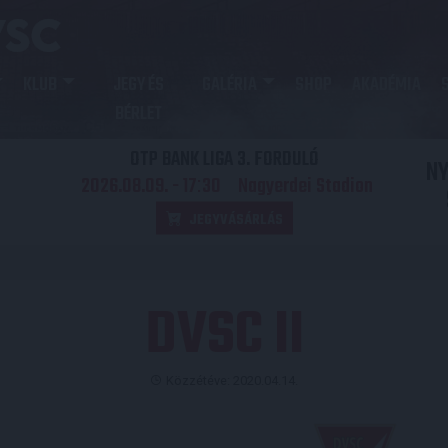
KLUB
JEGY ÉS
GALÉRIA
SHOP
AKADÉMIA
BÉRLET
OTP BANK LIGA 3. FORDULÓ
N
2026.08.09. - 17
30
Nagyerdei Stadion
:
JEGYVÁSÁRLÁS
DVSC II
Közzétéve: 2020.04.14.