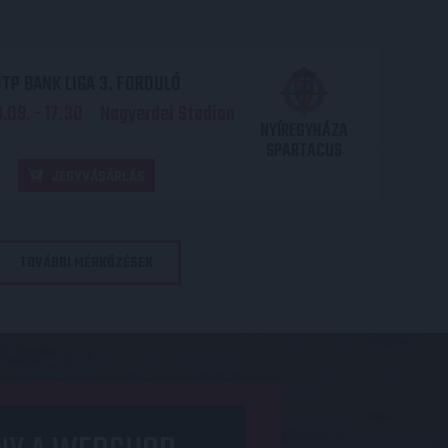
TP BANK LIGA 3. FORDULÓ
.09. - 17
30
Nagyerdei Stadion
:
NYÍREGYHÁZA
SPARTACUS
JEGYVÁSÁRLÁS
TOVÁBBI MÉRKŐZÉSEK