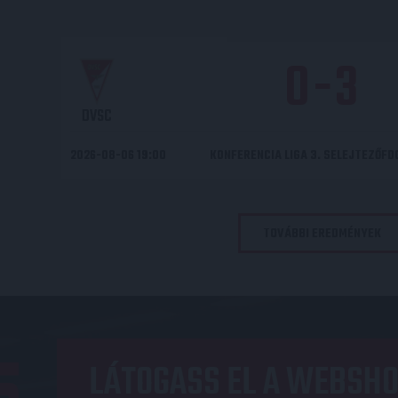
0
-
3
DVSC
2026-08-06 19:00
KONFERENCIA LIGA 3. SELEJTEZŐF
TOVÁBBI EREDMÉNYEK
LÁTOGASS EL A WEBSHO