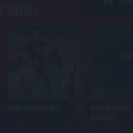
IRÁ
K KÖZÜL!
DVSC CÍMERES PÓLÓ
DVSC KAPUCNIS
PULÓVER