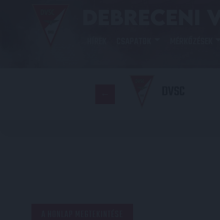
HÍREK
CSAPATOK
MÉRKŐZÉSEK
DVSC