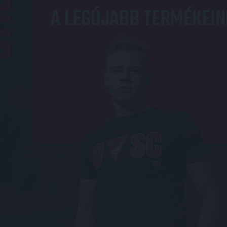
OP
A LEGÚJABB TERMÉKEIN