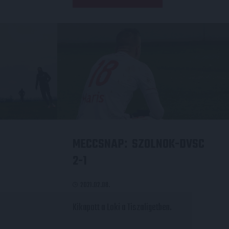
MECCSNAP
SZOLNOK-DVSC
:
2-1
2021.02.08.
Kikapott a Loki a Tiszaligetben.