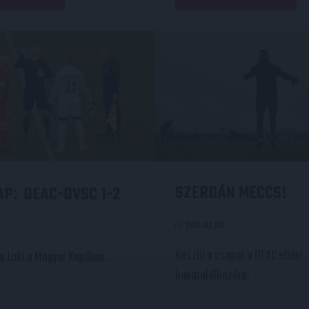
SZERDÁN MECCS!
AP
DEAC-DVSC 1-2
:
2021.02.09.
Készül a csapat a DEAC elleni
 a Loki a Magyar Kupában.
kupatalálkozóra.