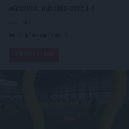
MECCSNAP
BUDAÖRS-DVSC 3-4
:
2020.12.07.
Íme, a hétgólos rangadó pillanatai.
MEGNÉZEM A VIDEÓT