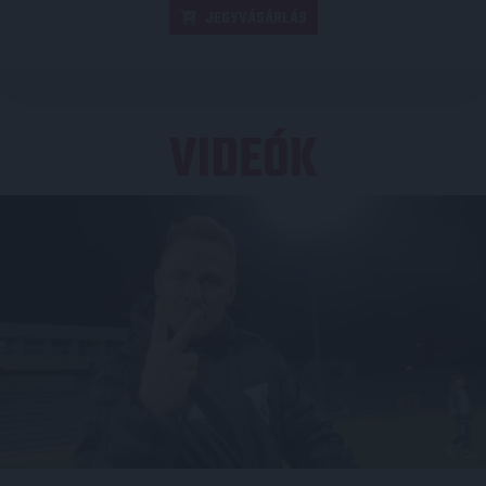
JEGYVÁSÁRLÁS
VIDEÓK