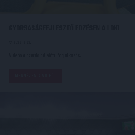
GYORSASÁGFEJLESZTŐ EDZÉSEN A LOKI
2020.12.02.
Videón a szerda délelőtti foglalkozás.
MEGNÉZEM A VIDEÓT