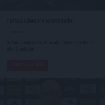
FUTBALLÜNNEP A NAGYERDŐN!
2020.08.03.
Számos kísérőprogram várta a Loki-szurkolókat a Budaörs
elleni bajnoki előtt.
MEGNÉZEM A VIDEÓT