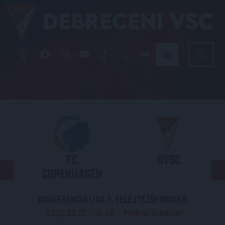
FC
DVSC
COPENHAGEN
KONFERENCIA LIGA 3. SELEJTEZŐFORDULÓ
2026.08.12. - 18
00
Parken Stadium
: