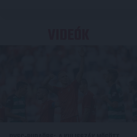
VIDEÓK
: