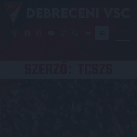
SZERZŐ
TCSZS
: