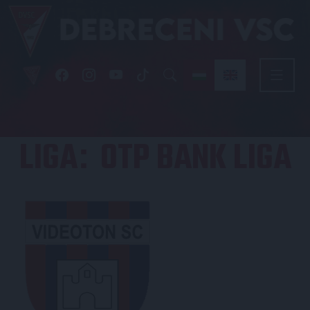
LIGA
OTP BANK LIGA
: