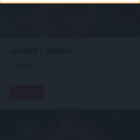
LIGAKUPA 1. FORDULÓ
2007.08.15.
BŐVEBBEN