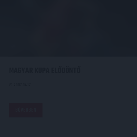
MAGYAR KUPA ELŐDÖNTŐ
2007.04.17.
BŐVEBBEN