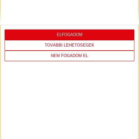
ELFOGADOM
TOVÁBBI LEHETŐSÉGEK
NEM FOGADOM EL