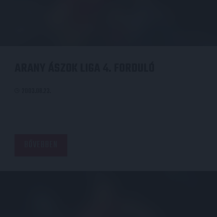
ARANY ÁSZOK LIGA 4. FORDULÓ
2003.08.23.
BŐVEBBEN