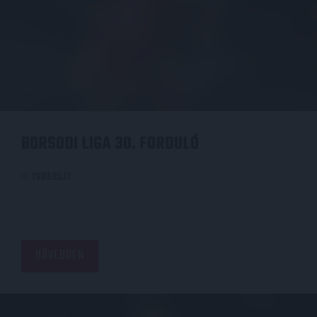
BORSODI LIGA 30. FORDULÓ
2003.05.17.
BŐVEBBEN