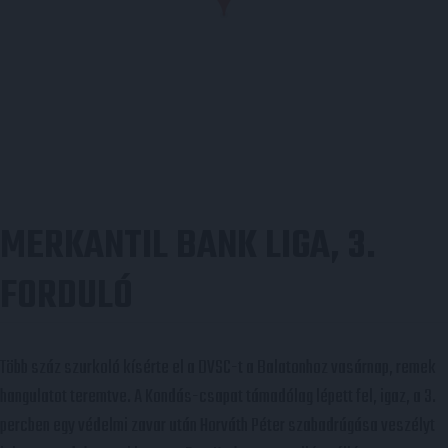
MERKANTIL BANK LIGA, 3.
FORDULÓ
Több száz szurkoló kísérte el a DVSC-t a Balatonhoz vasárnap, remek
hangulatot teremtve. A Kondás-csapat támadólag lépett fel, igaz, a 3.
percben egy védelmi zavar után Horváth Péter szabadrúgása veszélyt