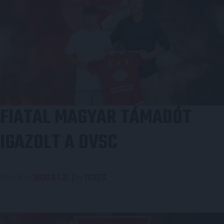
FIATAL MAGYAR TÁMADÓT
IGAZOLT A DVSC
Posted on
2026.07.31.
|
by
TCSZS