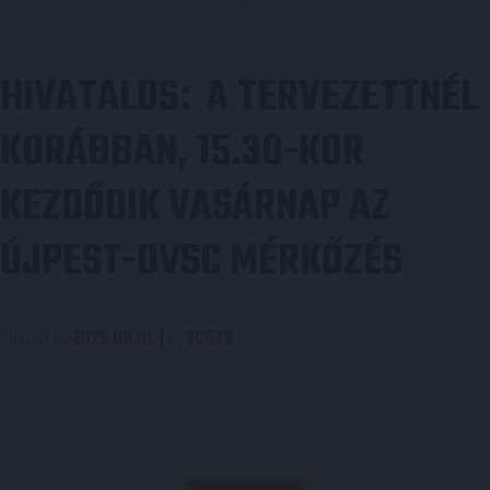
HIVATALOS
A TERVEZETTNÉL
:
KORÁBBAN, 15.30-KOR
KEZDŐDIK VASÁRNAP AZ
ÚJPEST-DVSC MÉRKŐZÉS
Posted on
2026.08.01.
|
by
TCSZS