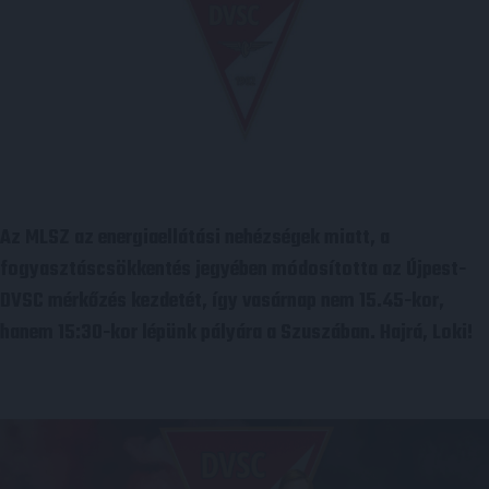
Az MLSZ az energiaellátási nehézségek miatt, a
fogyasztáscsökkentés jegyében módosította az Újpest-
DVSC mérkőzés kezdetét, így vasárnap nem 15.45-kor,
hanem 15:30-kor lépünk pályára a Szuszában. Hajrá, Loki!