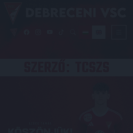
SZERZŐ
TCSZS
: