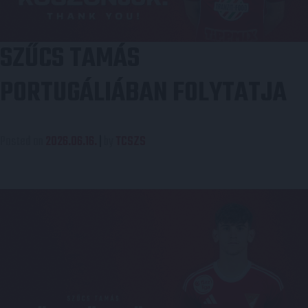
SZŰCS TAMÁS
PORTUGÁLIÁBAN FOLYTATJA
Posted on
2026.06.16.
|
by
TCSZS