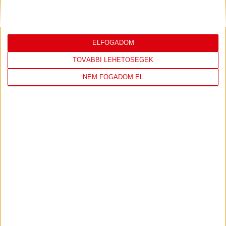
ELFOGADOM
TOVÁBBI LEHETŐSÉGEK
NEM FOGADOM EL