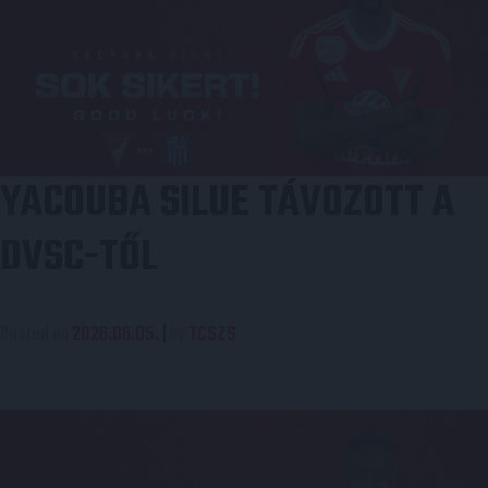
YACOUBA SILUE TÁVOZOTT A
DVSC-TŐL
Posted on
2026.06.05.
|
by
TCSZS