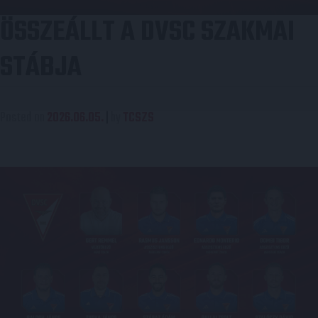
ÖSSZEÁLLT A DVSC SZAKMAI
STÁBJA
Posted on
2026.06.05.
|
by
TCSZS