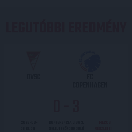
LEGUTÓBBI EREDMÉNY
DVSC
FC
COPENHAGEN
0
-
3
2026-08-
KONFERENCIA LIGA 3.
MECCS
06 19:00
SELEJTEZŐFDORDULÓ
RÉSZLETEI