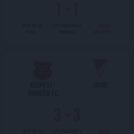
1
-
1
2015-07-26
OTP BANK LIGA 2.
MECCS
17:00
FORDULÓ
RÉSZLETEI
KISPEST-
DVSC
HONVÉD FC
3
-
3
2015-08-02
OTP BANK LIGA 3.
MECCS