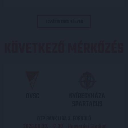
TOVÁBBI EREDMÉNYEK
KÖVETKEZŐ MÉRKŐZÉS
DVSC
NYÍREGYHÁZA
SPARTACUS
OTP BANK LIGA 3. FORDULÓ
2026.08.09. - 17
30
Nagyerdei Stadion
: