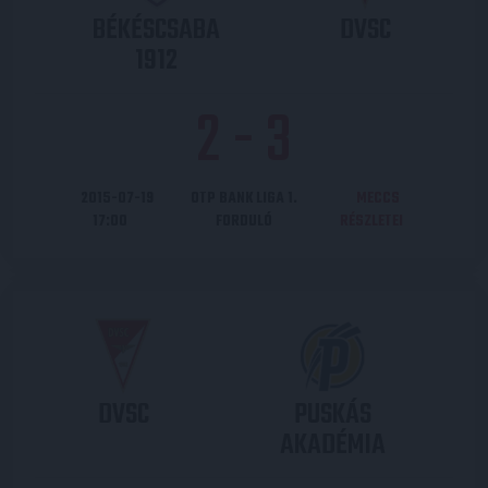
BÉKÉSCSABA
DVSC
1912
2
-
3
2015-07-19
OTP BANK LIGA 1.
MECCS
17:00
FORDULÓ
RÉSZLETEI
DVSC
PUSKÁS
AKADÉMIA