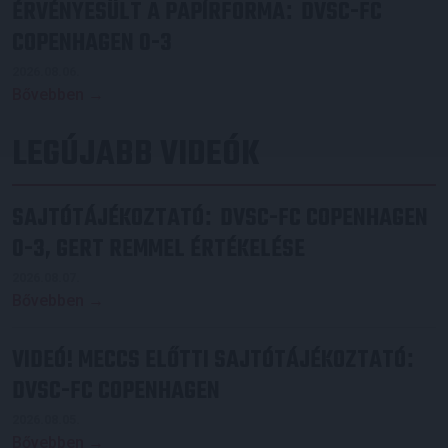
ÉRVÉNYESÜLT A PAPÍRFORMA
DVSC-FC
:
COPENHAGEN 0-3
2026.08.06.
Bővebben →
LEGÚJABB VIDEÓK
SAJTÓTÁJÉKOZTATÓ
DVSC-FC COPENHAGEN
:
0-3, GERT REMMEL ÉRTÉKELÉSE
2026.08.07.
Bővebben →
VIDEÓ! MECCS ELŐTTI SAJTÓTÁJÉKOZTATÓ
:
DVSC-FC COPENHAGEN
2026.08.05.
Bővebben →