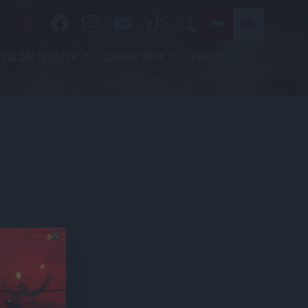
SZOLGÁLTATÁSOK
SZPONZOROK
KAPCSOLAT
×