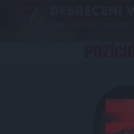
HÍREK
CSAPATOK
MÉRKŐZÉSEK
POZÍCI