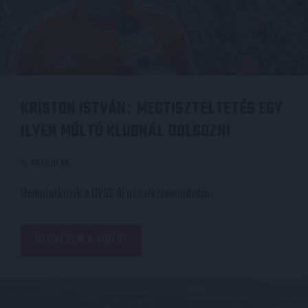
KRISTON ISTVÁN
MEGTISZTELTETÉS EGY
:
ILYEN MÚLTÚ KLUBNÁL DOLGOZNI
2020.01.28.
Bemutatkozik a DVSC új asszisztensedzője.
MEGNÉZEM A VIDEÓT