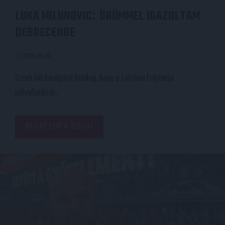
LUKA MILUNOVIC
ÖRÖMMEL IGAZOLTAM
:
DEBRECENBE
2020.01.30.
Szerb labdarúgónk boldog, hogy a Lokiban folytatja
pályafutását.
MEGNÉZEM A VIDEÓT