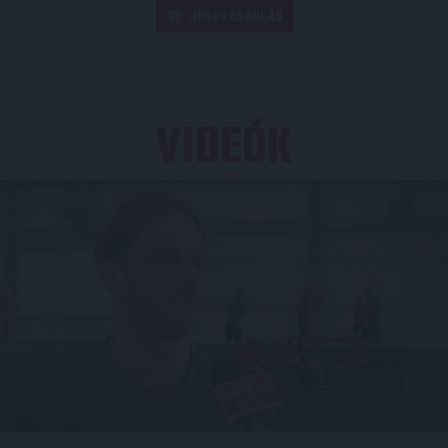
JEGYVÁSÁRLÁS
VIDEÓK