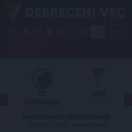
FC
DVSC
COPENHAGEN
KONFERENCIA LIGA 3. SELEJTEZŐFORDULÓ
2026.08.12. - 18
00
Parken Stadium
: