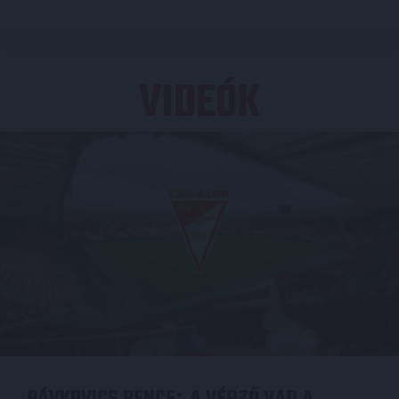
VIDEÓK
: