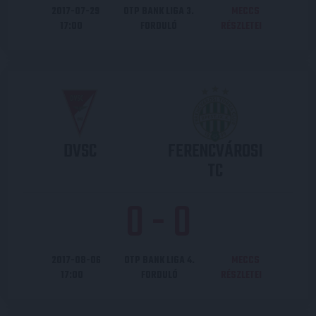
2017-07-29
OTP BANK LIGA 3.
MECCS
17:00
FORDULÓ
RÉSZLETEI
DVSC
FERENCVÁROSI
TC
0
-
0
2017-08-06
OTP BANK LIGA 4.
MECCS
17:00
FORDULÓ
RÉSZLETEI