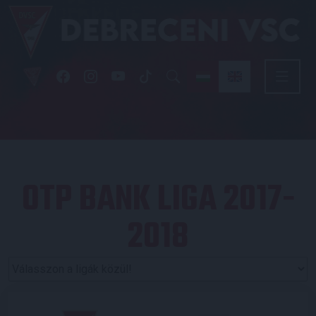
OTP BANK LIGA 2017-
2018