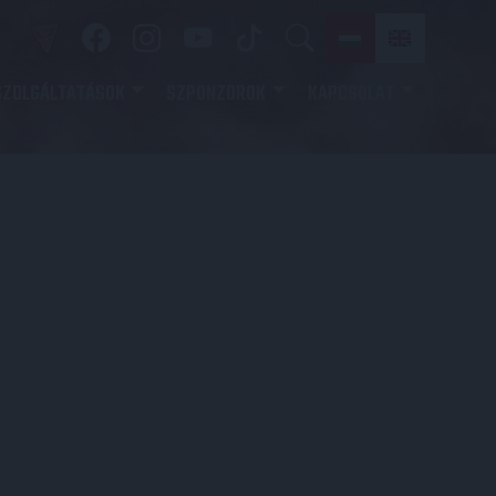
SZOLGÁLTATÁSOK
SZPONZOROK
KAPCSOLAT