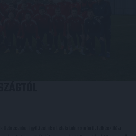
SZÁGTÓL
k Debrecenbe. Együttesünk a beleki tábor során öt felkészülési