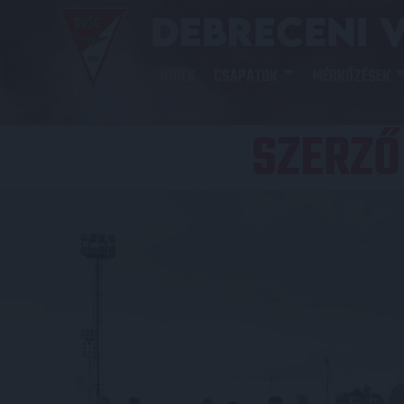
HÍREK
CSAPATOK
MÉRKŐZÉSEK
SZERZŐ