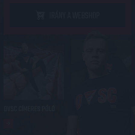
IRÁNY A WEBSHOP
DVSC CÍMERES PÓLÓ
DVSC KAPUCNIS
PULÓVER