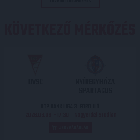
TOVÁBBI EREDMÉNYEK
KÖVETKEZŐ MÉRKŐZÉS
DVSC
NYÍREGYHÁZA
SPARTACUS
OTP BANK LIGA 3. FORDULÓ
2026.08.09. - 17
30
Nagyerdei Stadion
:
JEGYVÁSÁRLÁS