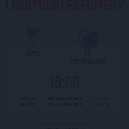
LEGUTÓBBI EREDMÉNY
DVSC
FC
COPENHAGEN
19
:
00
2026-08-
KONFERENCIA LIGA 3.
MECCS
06 19:00
SELEJTEZŐFDORDULÓ
RÉSZLETEI