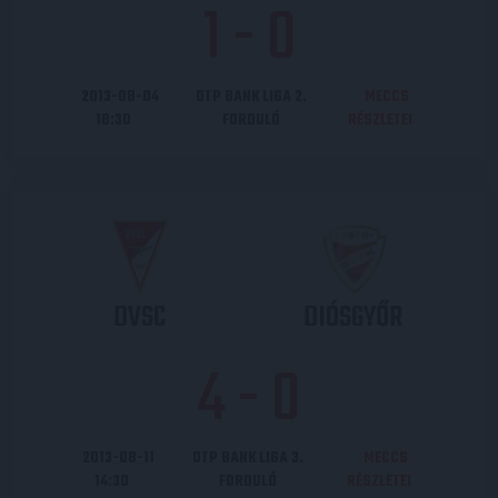
1
-
0
2013-08-04
OTP BANK LIGA 2.
MECCS
18:30
FORDULÓ
RÉSZLETEI
DVSC
DIÓSGYŐR
4
-
0
2013-08-11
OTP BANK LIGA 3.
MECCS
14:30
FORDULÓ
RÉSZLETEI